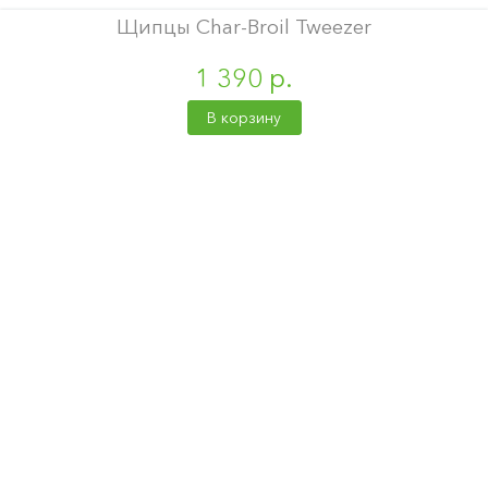
Щипцы Char-Broil Tweezer
1 390 р.
В корзину