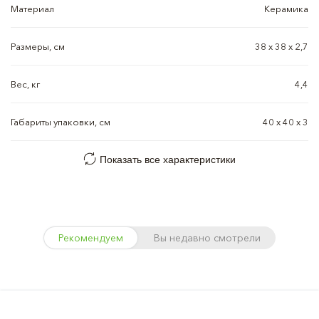
Материал
Керамика
Размеры, см
38 х 38 х 2,7
Вес, кг
4,4
Габариты упаковки, см
40 х 40 х 3
Показать все характеристики
Рекомендуем
Вы недавно смотрели