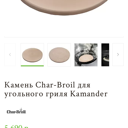
Камень Char-Broil для
угольного гриля Kamander
5 690 р.