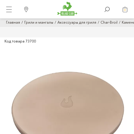
0
Главная
Грили и мангалы
Аксессуары для гриля
Char-Broil
Камень
Код товара
73700