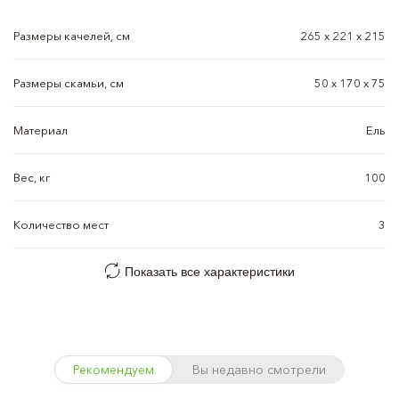
Размеры качелей, см
265 х 221 х 215
Размеры скамьи, см
50 х 170 х 75
Материал
Ель
Вес, кг
100
Количество мест
3
Показать все характеристики
Рекомендуем
Вы недавно смотрели