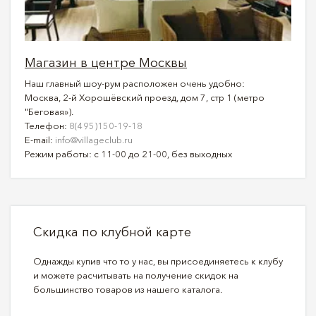
Магазин в центре Москвы
Наш главный шоу-рум расположен очень удобно:
Москва, 2-й Хорошёвский проезд, дом 7, стр 1 (метро
"Беговая»).
Телефон:
8(495)150-19-18
E-mail:
info@villageclub.ru
Режим работы: с 11-00 до 21-00, без выходных
Скидка по клубной карте
Однажды купив что то у нас, вы присоединяетесь к клубу
и можете расчитывать на получение скидок на
большинство товаров из нашего каталога.