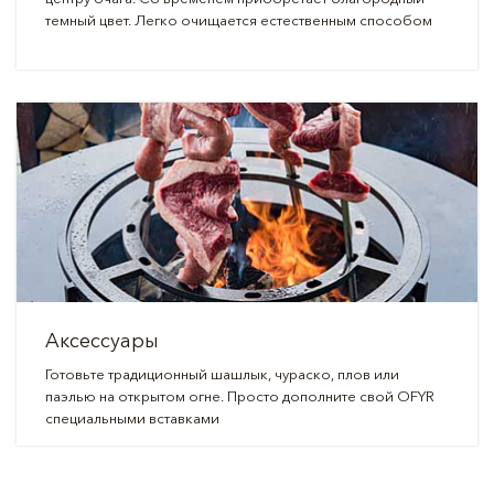
темный цвет. Легко очищается естественным способом
Аксессуары
Готовьте традиционный шашлык, чураско, плов или
паэлью на открытом огне. Просто дополните свой OFYR
специальными вставками