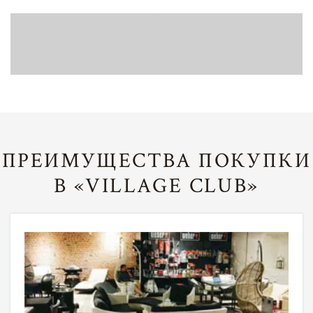
ПРЕИМУЩЕСТВА ПОКУПКИ
В «VILLAGE CLUB»