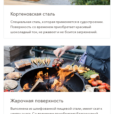
Кортеновская сталь
Специальная сталь, которая применяется в судостроении.
Поверхность со временем приобретает красивый
шоколадный тон, не ржавеет и не боится загрязнений.
Жарочная поверхность
Выполнена из шлифованной пищевой стали, имеет скат к
центру очага. Со временем приобретает благородный