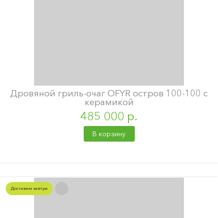
Дровяной гриль-очаг OFYR остров 100-100 с
керамикой
485 000 р.
В корзину
Доставим завтра