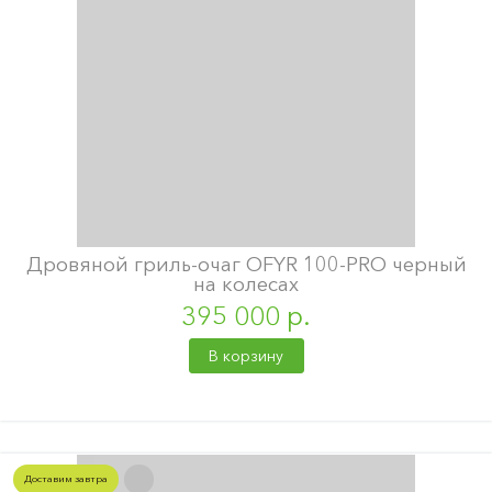
Дровяной гриль-очаг OFYR 100-PRO черный
на колесах
395 000 р.
В корзину
Доставим завтра