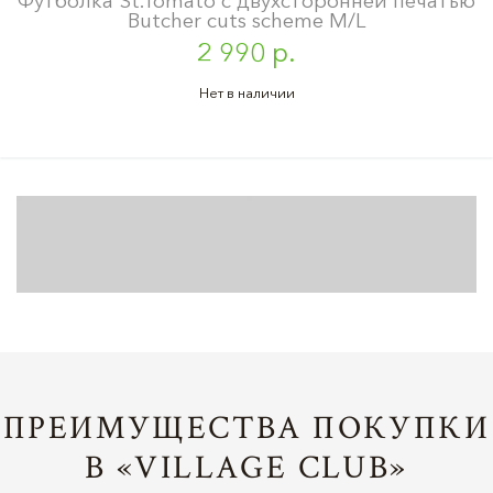
Футболка St.Tomato с двухсторонней печатью
Butcher cuts scheme M/L
2 990 р.
Нет в наличии
ПРЕИМУЩЕСТВА ПОКУПКИ
В «VILLAGE CLUB»