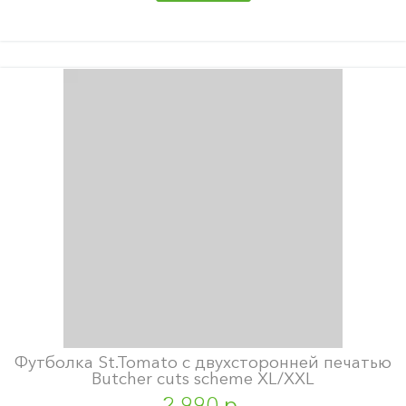
Футболка St.Tomato с двухсторонней печатью
Butcher cuts scheme XL/XXL
2 990 р.