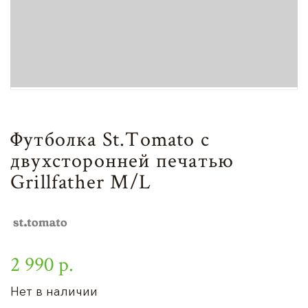
Футболка St.Tomato с
двухсторонней печатью
Grillfather M/L
2 990 р.
Нет в наличии