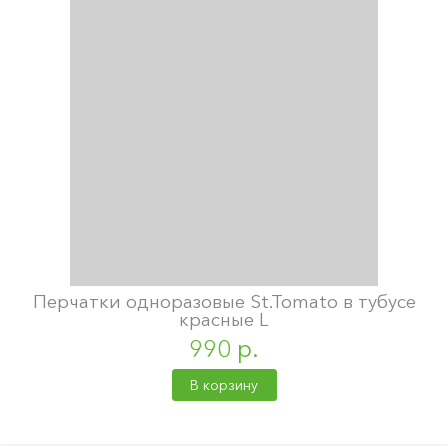
Перчатки одноразовые St.Tomato в тубусе
красные L
990 р.
В корзину