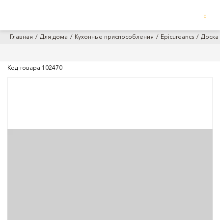
0
Главная
Для дома
Кухонные приспособления
Epicureancs
Доска 
Код товара
102470