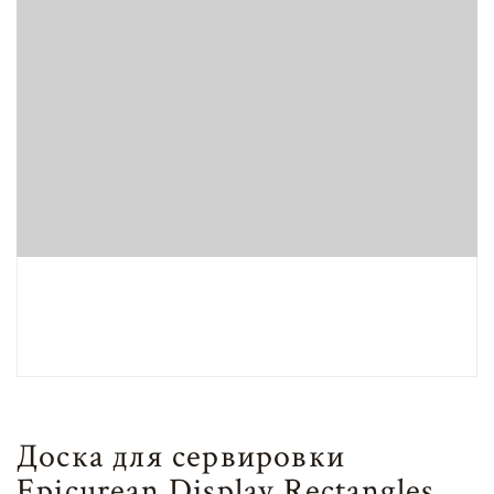
Доска для сервировки
Epicurean Display Rectangles