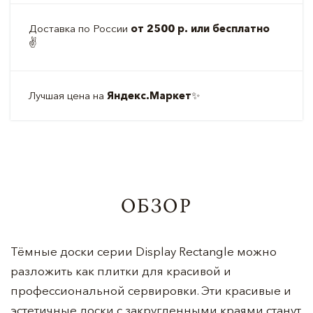
Доставка по России
от 2500 р. или бесплатно
✌️
Лучшая цена на
Яндекс.Маркет
✨
ОБЗОР
Тёмные доски серии Display Rectangle можно
разложить как плитки для красивой и
профессиональной сервировки. Эти красивые и
эстетичные доски с закругленными краями станут