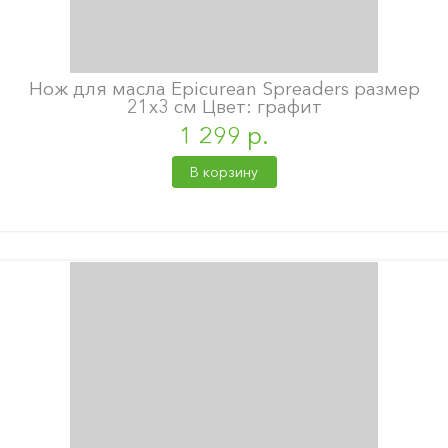
Нож для масла Epicurean Spreaders размер
21х3 см Цвет: графит
1 299 р.
В корзину