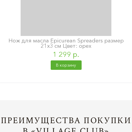
Нож для масла Epicurean Spreaders размер
21х3 см Цвет: орех
1 299 р.
В корзину
ПРЕИМУЩЕСТВА ПОКУПКИ
В «VILLAGE CLUB»