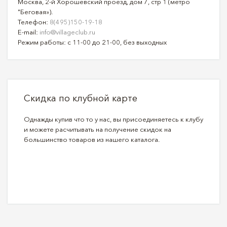
Москва, 2-й Хорошёвский проезд, дом 7, стр 1 (метро
"Беговая»).
Телефон:
8(495)150-19-18
E-mail:
info@villageclub.ru
Режим работы: с 11-00 до 21-00, без выходных
Скидка по клубной карте
Однажды купив что то у нас, вы присоединяетесь к клубу
и можете расчитывать на получение скидок на
большинство товаров из нашего каталога.