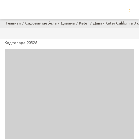
0
Главная
Садовая мебель
Диваны
Keter
Диван Keter California 3
Код товара
90526