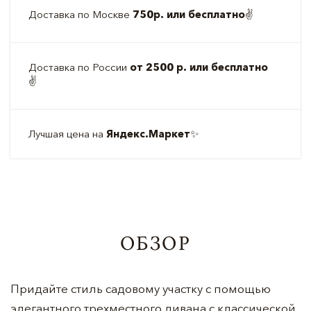
Доставка по Москве
750р. или бесплатно
✌️
Доставка по России
от 2500 р. или бесплатно
✌️
Лучшая цена на
Яндекс.Маркет
✨
ОБЗОР
Придайте стиль садовому участку с помощью
элегантного трехместного дивана с классической