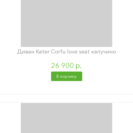
Диван Keter Corfu love seat капучино
26 900 р.
В корзину