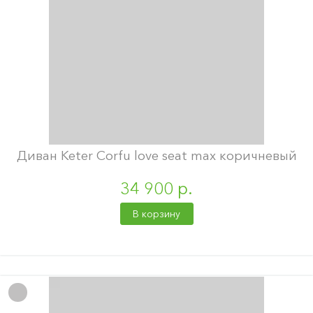
Диван Keter Corfu love seat max коричневый
34 900 р.
В корзину