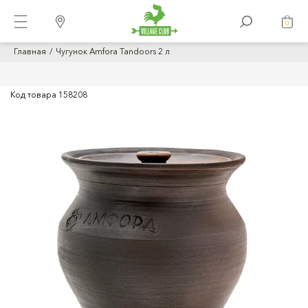
0
Главная
Чугунок Amfora Tandoors 2 л
Код товара
158208