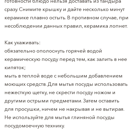
готовности блюдо нельзя доставать из тандыра
сразу. Снимите крышку и дайте несколько минут
керамике плавно остыть. В противном случае, при
несоблюдении данных правил, керамика лопнет.
Как ухаживать:
обязательно ополоснуть горячей водой
керамическую посуду перед тем, как залить в нее
кипяток;
мыть в теплой воде с небольшим добавлением
моющих средств. Для мытья посуды использовать
нежесткую щетку, не скрести посуду ножом и
другими острыми предметами. Затем оставить
для просушки, ничем не накрывая и не вытирая.
Не используйте для мытья глиняной посуды
посудомоечную технику.