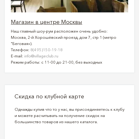
Магазин в центре Москвы
Наш главный шоу-рум расположен очень удобно:
Москва, 2-й Хорошёвский проезд, дом 7, стр 1 (метро
"Беговая»).
Телефон:
8(495)150-19-18
E-mail:
info@villageclub.ru
Режим работы: с 11-00 до 21-00, без выходных
Скидка по клубной карте
Однажды купив что то у нас, вы присоединяетесь к клубу
и можете расчитывать на получение скидок на
большинство товаров из нашего каталога.