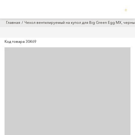
0
Главная
Чехол вентилируемый на купол для Big Green Egg MX, черны
Код товара
30469