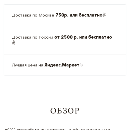
Доставка по Москве
750р. или бесплатно
✌️
Доставка по России
от 2500 р. или бесплатно
✌️
Лучшая цена на
Яндекс.Маркет
✨
ОБЗОР
EGG способно выдержать любые погодные