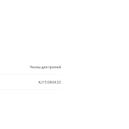
Чехлы для грилей
KJ15080420