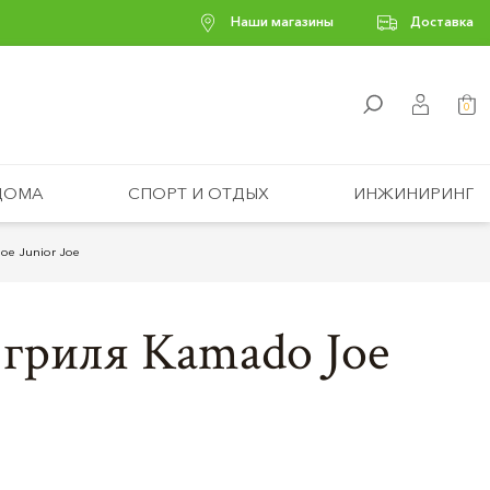
Наши магазины
Доставка
0
ДОМА
СПОРТ И ОТДЫХ
ИНЖИНИРИНГ
oe Junior Joe
 гриля Kamado Joe