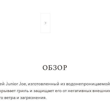
ОБЗОР
й Junior Joe, изготовленный из водонепроницаемой 
крывает гриль и защищает его от негативных внешних
го ветра и загрязнения.