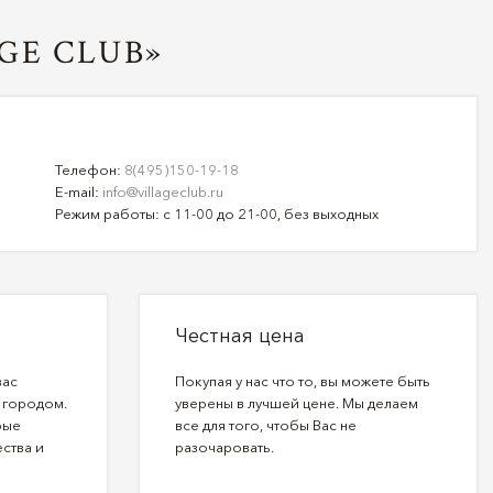
GE CLUB»
Телефон:
8(495)150-19-18
E-mail:
info@villageclub.ru
Режим работы: с 11-00 до 21-00, без выходных
Честная цена
вас
Покупая у нас что то, вы можете быть
 городом.
уверены в лучшей цене. Мы делаем
рые
все для того, чтобы Вас не
ства и
разочаровать.