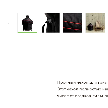
Прочный чехол для гриле
Этот чехол полностью на
числе от осадков, сильно