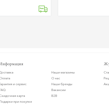
Информация
Жу
Доставка
Наши магазины
Ста
Оплата
О нас
Ре
Гарантия и сервис
Наши бренды
Ак
FAQ
Вакансии
Скидочная карта
B2B
Подарки при покупке