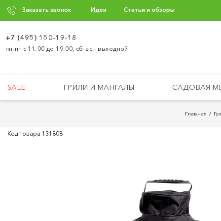
Заказать звонок
Идеи
Статьи и обзоры
+7 (495) 150-19-18
пн-пт с 11:00 до 19:00, сб-вс - выходной
SALE
ГРИЛИ И МАНГАЛЫ
САДОВАЯ М
Главная
Гр
Код товара
131808