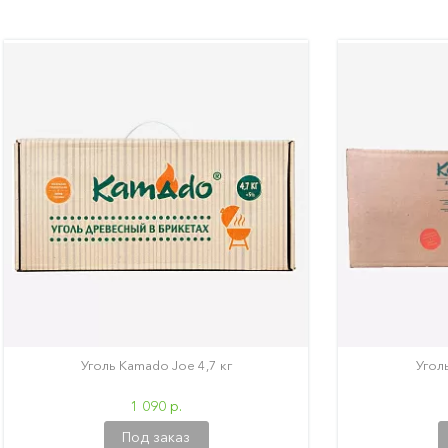
Уголь Kamado Joe 4,7 кг
Угол
1 090 р.
Под заказ