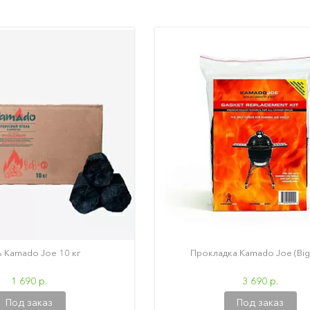
ь Kamado Joe 10 кг
Прокладка Kamado Joe (Big
1 690 р.
3 690 р.
Под заказ
Под заказ