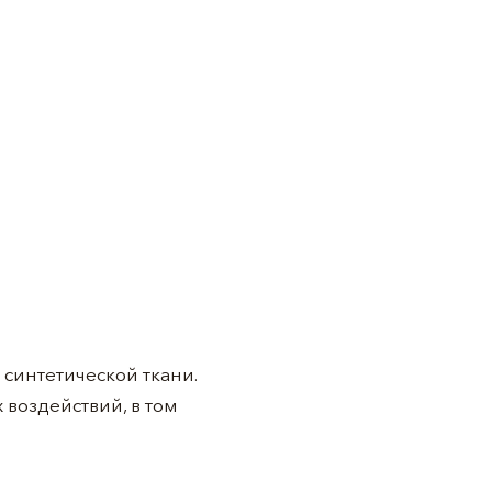
синтетической ткани.
 воздействий, в том