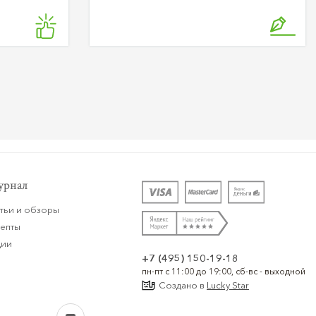
рнал
тьи и обзоры
цепты
ции
+7 (495) 150-19-18
пн-пт с 11:00 до 19:00, сб-вс - выходной
Создано в
Lucky Star