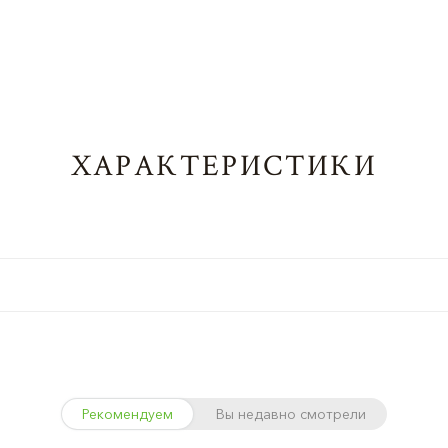
ХАРАКТЕРИСТИКИ
Рекомендуем
Вы недавно смотрели