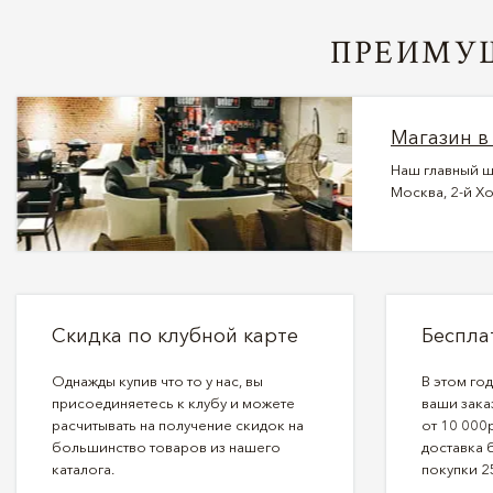
ПРЕИМУЩ
Магазин в
Наш главный ш
Москва, 2-й Хо
Скидка по клубной карте
Беспла
Однажды купив что то у нас, вы
В этом го
присоединяетесь к клубу и можете
ваши зака
расчитывать на получение скидок на
от 10 000р
большинство товаров из нашего
доставка 
каталога.
покупки 2