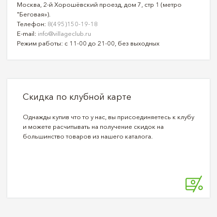
Москва, 2-й Хорошёвский проезд, дом 7, стр 1 (метро
"Беговая»).
Телефон:
8(495)150-19-18
E-mail:
info@villageclub.ru
Режим работы: с 11-00 до 21-00, без выходных
Скидка по клубной карте
Однажды купив что то у нас, вы присоединяетесь к клубу
и можете расчитывать на получение скидок на
большинство товаров из нашего каталога.