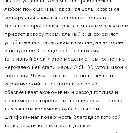
значит, установить его можно практически в
любом помещении. Надежная цельносварная
конструкция очага выполнена из толстого
металла. Порошковая краска с матовым эффектом
придает декору премиальный вид, сохраняет
устойчивость к царапинам и сколам, не выгорает
и не тускнеет.Сердце любого биокамина –
топливный блок. У этой модели он выполнен из
нержавеющей стали марки AISI 430, устойчивой к
коррозии. Другие плюсы – это долговечный
керамический наполнитель, который
обеспечивает экономичный расход топлива и
равномерное горение, металлическая решетка
для защиты керамоволокна от пыли и
шлифованная поверхность, благодаря которой
топка десятилетиями выглядит как