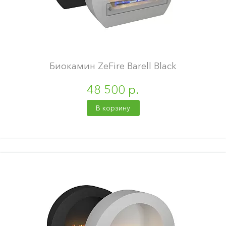
Биокамин ZeFire Barell Black
48 500 р.
В корзину