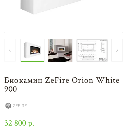
Биокамин ZeFire Orion White
900
32 800 р.