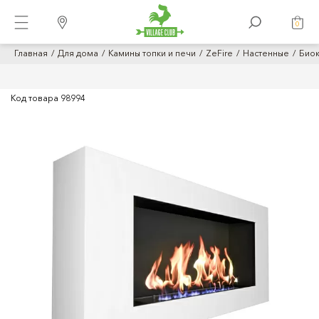
0
Главная
Для дома
Камины топки и печи
ZeFire
Настенные
Биок
Код товара
98994