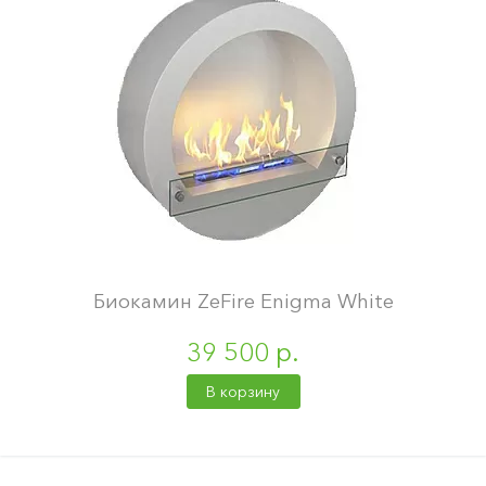
Биокамин ZeFire Enigma White
39 500 р.
В корзину