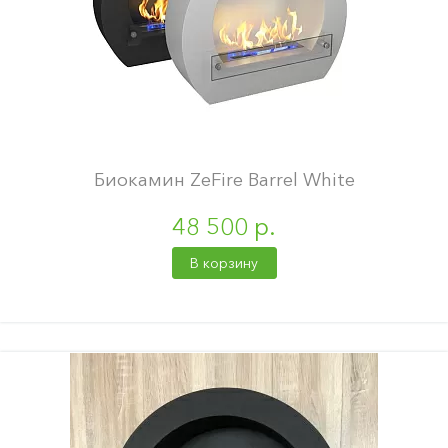
Биокамин ZeFire Barrel White
48 500 р.
В корзину