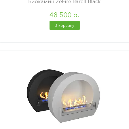
Биокамин ZeFire Barell Black
48 500 р.
В корзину