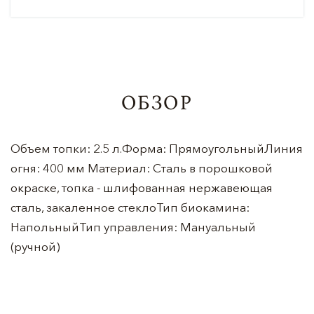
ОБЗОР
Объем топки: 2.5 л.Форма: ПрямоугольныйЛиния
огня: 400 мм Материал: Сталь в порошковой
окраске, топка - шлифованная нержавеющая
сталь, закаленное стеклоТип биокамина:
НапольныйТип управления: Мануальный
(ручной)