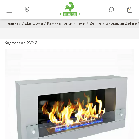
0
Главная
Для дома
Камины топки и печи
ZeFire
Биокамин ZeFire 
Код товара
98942