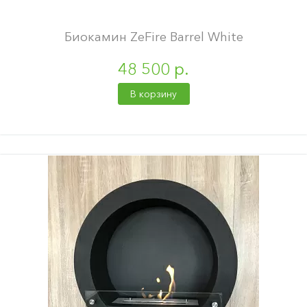
Биокамин ZeFire Barrel White
48 500 р.
В корзину