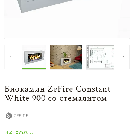
Биокамин ZeFire Constant
White 900 со стемалитом
46 500 р.