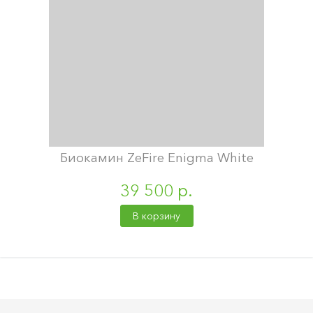
Биокамин ZeFire Enigma White
39 500 р.
В корзину