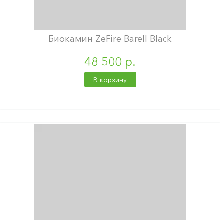
Биокамин ZeFire Barell Black
48 500 р.
В корзину