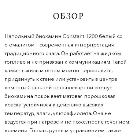
ОБЗОР
Напольный биокамин Constant 1200 белый со
стемалитом – современная интерпретация
традиционного очага. Он работает на жидком
топливе и не привязан к коммуникациям. Такой
камин с живым огнем можно переставить,
придвинуть к стене или установить в центре
комнаты.Стальной цельносварной корпус
биокамина покрывает матовая порошковая
краска, устойчивая к действию высоких
температур, влаги, ультрафиолета. Она не
вздуется при нагреве и не пожелтеет с течением
времени. Топка с ручным управлением также