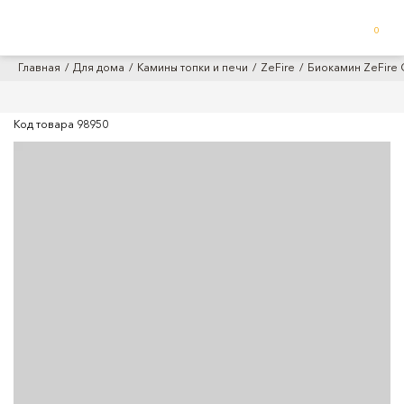
0
Главная
Для дома
Камины топки и печи
ZeFire
Биокамин ZeFire 
Код товара
98950