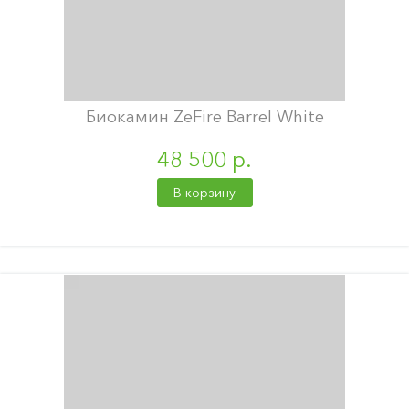
Биокамин ZeFire Barrel White
48 500 р.
В корзину