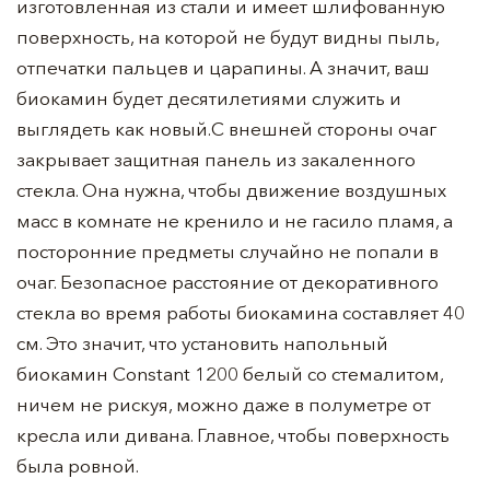
изготовленная из стали и имеет шлифованную
поверхность, на которой не будут видны пыль,
отпечатки пальцев и царапины. А значит, ваш
биокамин будет десятилетиями служить и
выглядеть как новый.С внешней стороны очаг
закрывает защитная панель из закаленного
стекла. Она нужна, чтобы движение воздушных
масс в комнате не кренило и не гасило пламя, а
посторонние предметы случайно не попали в
очаг. Безопасное расстояние от декоративного
стекла во время работы биокамина составляет 40
см. Это значит, что установить напольный
биокамин Constant 1200 белый со стемалитом,
ничем не рискуя, можно даже в полуметре от
кресла или дивана. Главное, чтобы поверхность
была ровной.