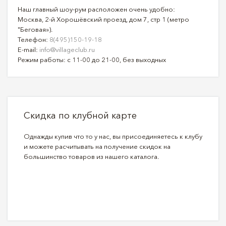
Наш главный шоу-рум расположен очень удобно:
Москва, 2-й Хорошёвский проезд, дом 7, стр 1 (метро
"Беговая»).
Телефон:
8(495)150-19-18
E-mail:
info@villageclub.ru
Режим работы: с 11-00 до 21-00, без выходных
Скидка по клубной карте
Однажды купив что то у нас, вы присоединяетесь к клубу
и можете расчитывать на получение скидок на
большинство товаров из нашего каталога.