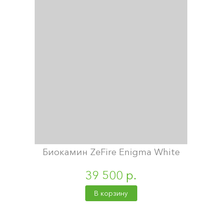
Биокамин ZeFire Enigma White
39 500 р.
В корзину