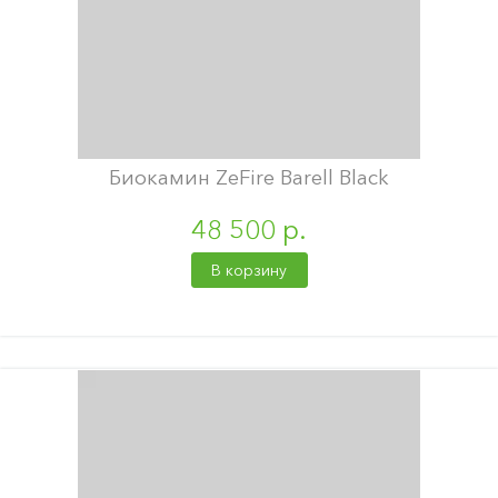
Биокамин ZeFire Barell Black
48 500 р.
В корзину