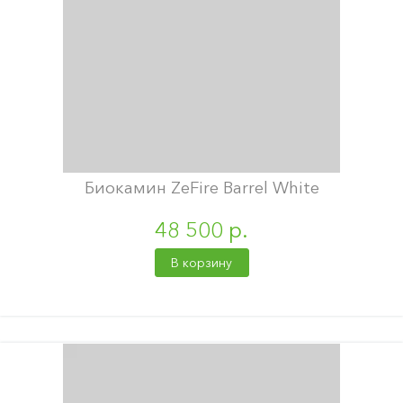
Биокамин ZeFire Barrel White
48 500 р.
В корзину