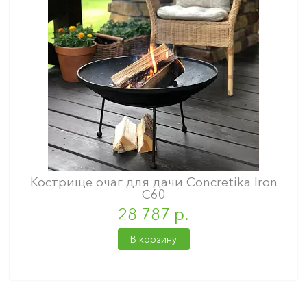
Кострище очаг для дачи Concretika Iron
С60
28 787 р.
В корзину