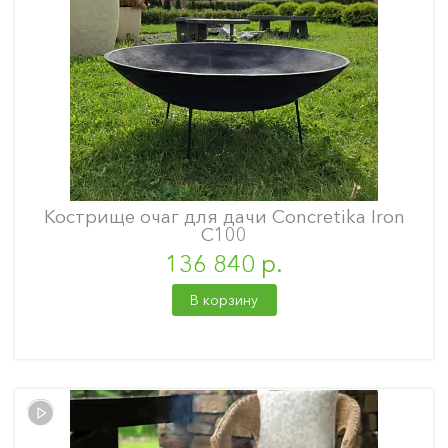
Кострище очаг для дачи Concretika Iron
С100
136 840 р.
В корзину