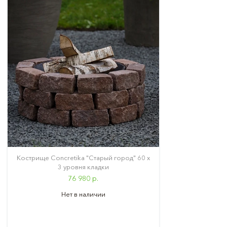
Кострище Concretika "Старый город" 60 х
3 уровня кладки
76 980 р.
Нет в наличии