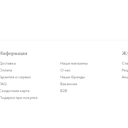
Информация
Жу
Доставка
Наши магазины
Ста
Оплата
О нас
Ре
Гарантия и сервис
Наши бренды
Ак
FAQ
Вакансии
Скидочная карта
B2B
Подарки при покупке