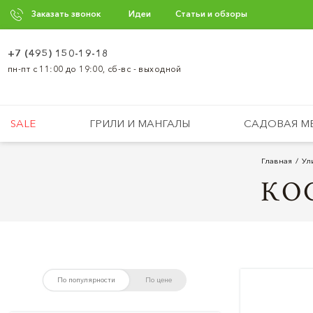
Заказать звонок
Идеи
Статьи и обзоры
+7 (495) 150-19-18
пн-пт с 11:00 до 19:00, сб-вс - выходной
SALE
ГРИЛИ И МАНГАЛЫ
САДОВАЯ М
Главная
Ул
КО
По популярности
По цене