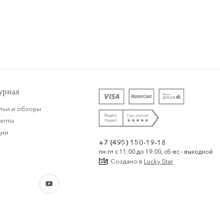
рнал
тьи и обзоры
цепты
ции
+7 (495) 150-19-18
пн-пт с 11:00 до 19:00, сб-вс - выходной
Создано в
Lucky Star