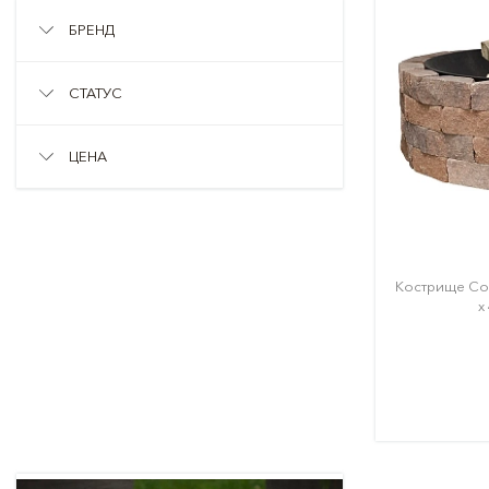
БРЕНД
СТАТУС
ЦЕНА
Кострище Con
х