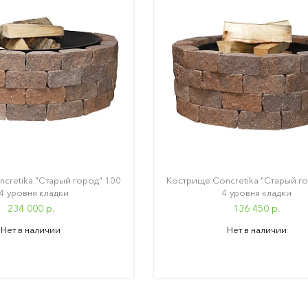
cretika "Старый город" 100
Кострище Concretika "Старый го
 4 уровня кладки
4 уровня кладки
234 000 р.
136 450 р.
Нет в наличии
Нет в наличии