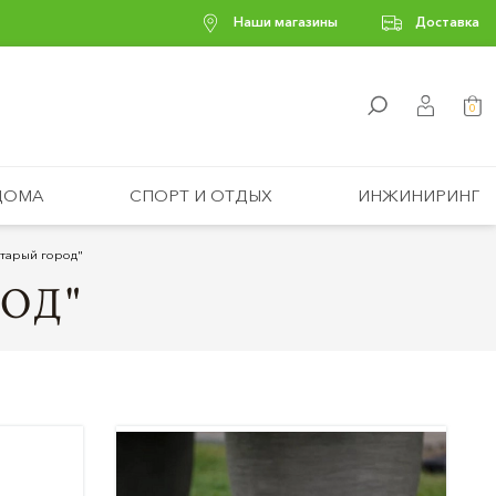
Наши магазины
Доставка
0
ДОМА
СПОРТ И ОТДЫХ
ИНЖИНИРИНГ
тарый город"
ОД"