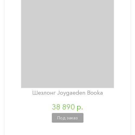
Шезлонг Joygaeden Booka
38 890 р.
Под заказ