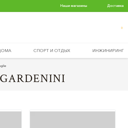
Наши магазины
Доставка
0
ДОМА
СПОРТ И ОТДЫХ
ИНЖИНИРИНГ
glie
GARDENINI