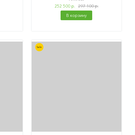
252 500 р.
297 100 р.
В корзину
Sale