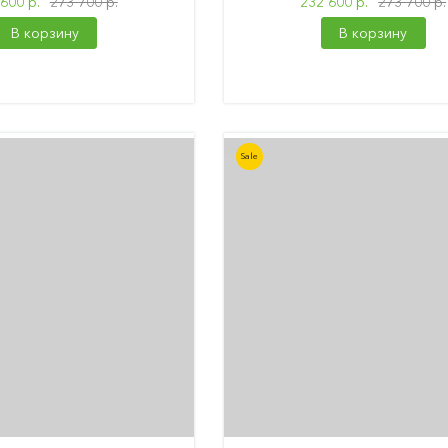
600 р.
273 700 р.
232 600 р.
273 700 р.
В корзину
В корзину
Sale