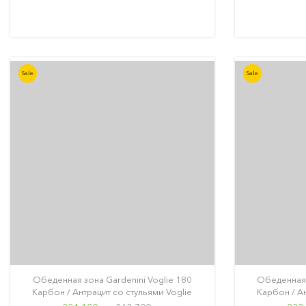
Sale
Sale
Обеденная зона Gardenini Voglie 180
Обеденная 
Карбон / Антрацит со стульями Voglie
Карбон / Ан