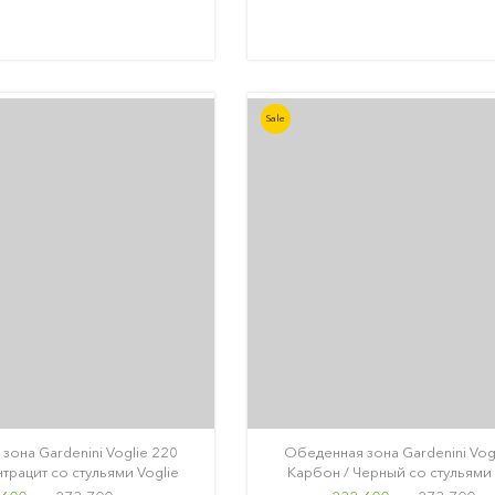
Sale
зона Gardenini Voglie 220
Обеденная зона Gardenini Vog
трацит со стульями Voglie
Карбон / Черный со стульями 