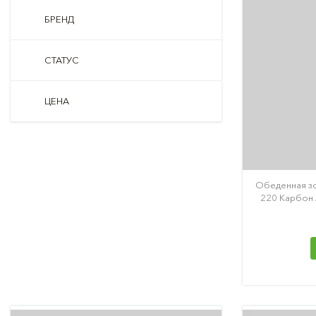
БРЕНД
СТАТУС
ЦЕНА
Обеденная зо
220 Карбон 