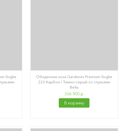
um Voglie
Обеденная зона Gardenini Premium Voglie
стульями
220 Карбон / Темно-серый со стульями
Bella
336 900 р.
В корзину