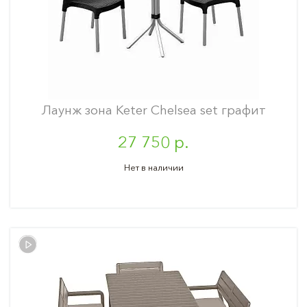
Лаунж зона Keter Chelsea set графит
27 750 р.
Нет в наличии