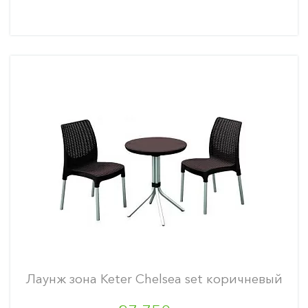
Лаунж зона Keter Chelsea set коричневый