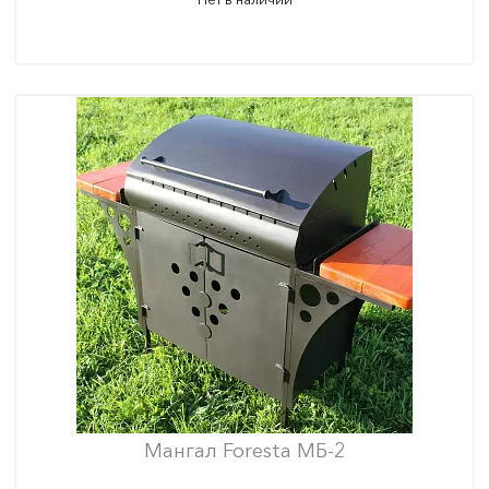
Мангал Foresta МБ-2