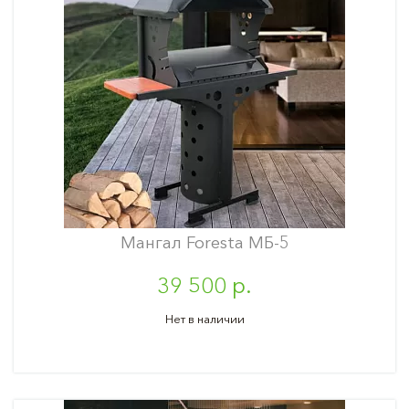
Мангал Foresta МБ-5
39 500 р.
Нет в наличии