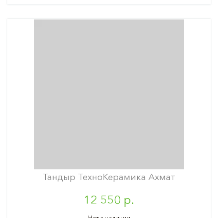
Тандыр ТехноКерамика Ахмат
12 550 р.
Нет в наличии