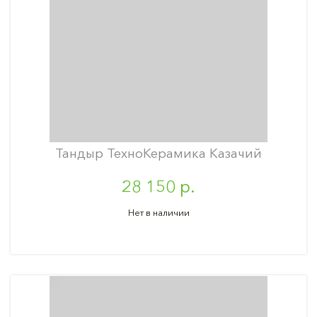
Тандыр ТехноКерамика Казачий
28 150 р.
Нет в наличии