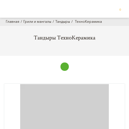
0
Главная
Грили и мангалы
Тандыры
ТехноКерамика
Тандыры ТехноКерамика