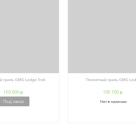
й гриль GMG Ledge Trek
Пеллетный гриль GMG Le
103 000 р.
105 100 р.
Под заказ
Нет в наличии