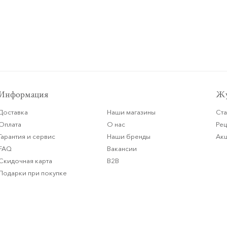
Информация
Жу
Доставка
Наши магазины
Ста
Оплата
О нас
Ре
Гарантия и сервис
Наши бренды
Ак
FAQ
Вакансии
Скидочная карта
B2B
Подарки при покупке