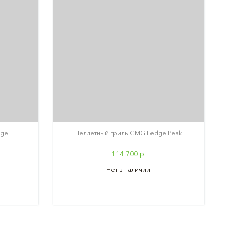
dge
Пеллетный гриль GMG Ledge Peak
114 700 р.
Нет в наличии