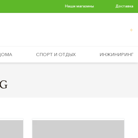
Наши магазины
Доставка
0
ДОМА
СПОРТ И ОТДЫХ
ИНЖИНИРИНГ
MG