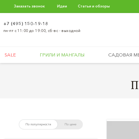
Заказать звонок
Идеи
Статьи и обзоры
+7 (495) 150-19-18
пн-пт с 11:00 до 19:00, сб-вс - выходной
SALE
ГРИЛИ И МАНГАЛЫ
САДОВАЯ М
П
По популярности
По цене