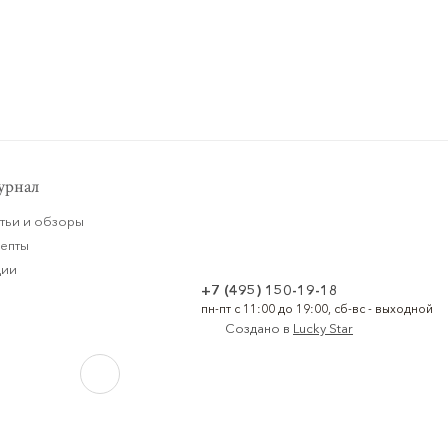
рнал
тьи и обзоры
цепты
ции
+7 (495) 150-19-18
пн-пт с 11:00 до 19:00, сб-вс - выходной
Создано в
Lucky Star