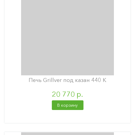
Печь Grillver под казан 440 К
20 770 р.
В корзину