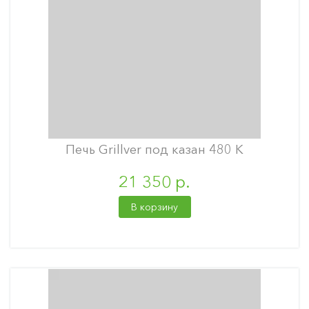
Печь Grillver под казан 480 К
21 350 р.
В корзину