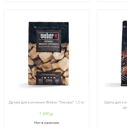
Дрова для копчения Weber "Гикори" 1,5 кг
Щепа для ко
дл
1 690 р.
Нет в наличии