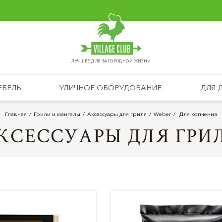
ЛУЧШЕЕ ДЛЯ ЗАГОРОДНОЙ ЖИЗНИ
ЕБЕЛЬ
УЛИЧНОЕ ОБОРУДОВАНИЕ
ДЛЯ 
Главная
Грили и мангалы
Аксессуары для гриля
Weber
Для копчения
КСЕССУАРЫ ДЛЯ ГРИ