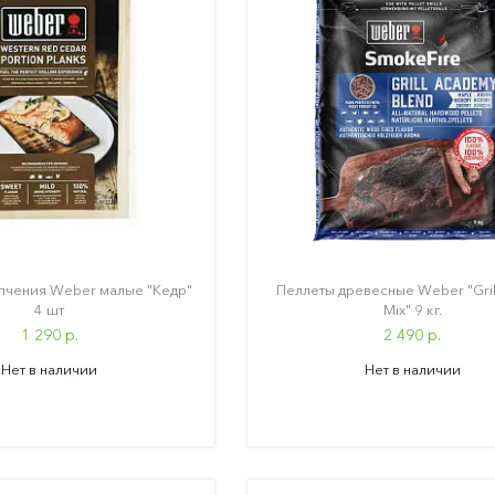
пчения Weber малые "Кедр"
Пеллеты древесные Weber "Gril
4 шт
Mix" 9 кг.
1 290 р.
2 490 р.
Нет в наличии
Нет в наличии