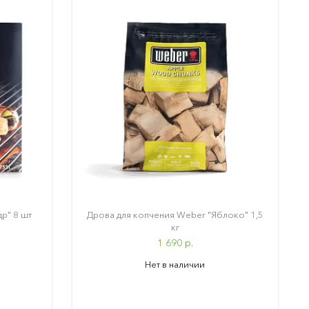
р" 8 шт
Дрова для копчения Weber "Яблоко" 1,5
кг
1 690 р.
Нет в наличии