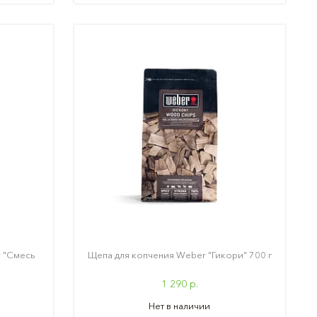
 "Смесь
Щепа для копчения Weber "Гикори" 700 г
1 290 р.
Нет в наличии