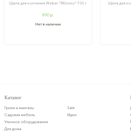
Щепа для копчения Weber "Яблоко" 700 г
Щепа для ко
890 р.
Нет в наличии
Каталог
Грили и мангалы
Sale
Садовая мебель
Идеи
Уличное оборудование
Для дома