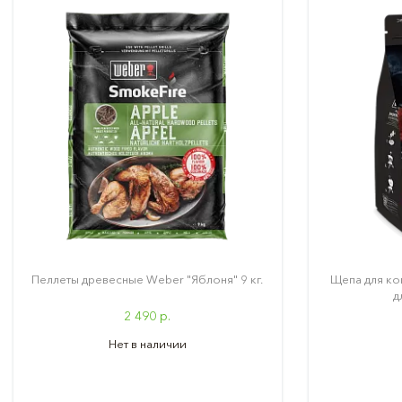
Пеллеты древесные Weber "Яблоня" 9 кг.
Щепа для ко
д
2 490 р.
Нет в наличии