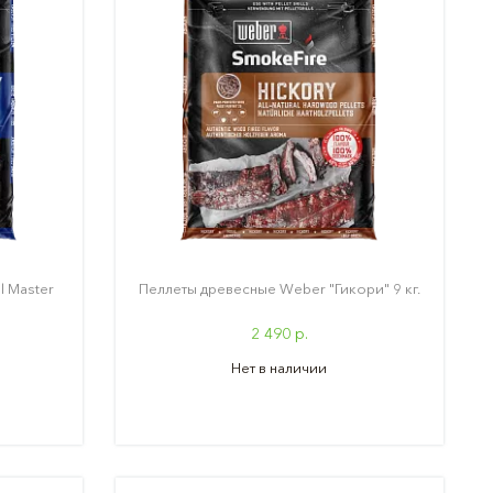
l Master
Пеллеты древесные Weber "Гикори" 9 кг.
2 490 р.
Нет в наличии