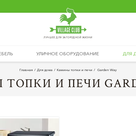
ЛУЧШЕЕ ДЛЯ ЗАГОРОДНОЙ ЖИЗНИ
ЕБЕЛЬ
УЛИЧНОЕ ОБОРУДОВАНИЕ
ДЛЯ 
Главная
Для дома
Камины топки и печи
Garden Way
 ТОПКИ И ПЕЧИ GAR