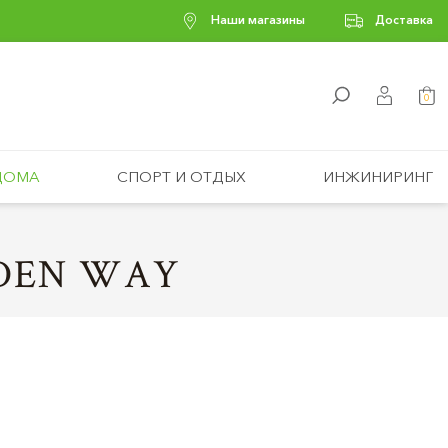
Наши магазины
Доставка
0
ДОМА
СПОРТ И ОТДЫХ
ИНЖИНИРИНГ
DEN WAY