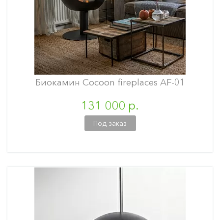
Биокамин Cocoon fireplaces AF-01
131 000 р.
Под заказ