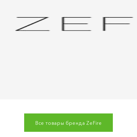
Все товары бренда
ZeFire