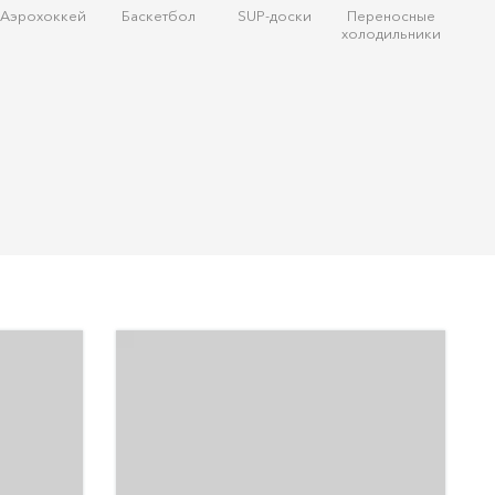
Аэрохоккей
Баскетбол
SUP-доски
Переносные
холодильники