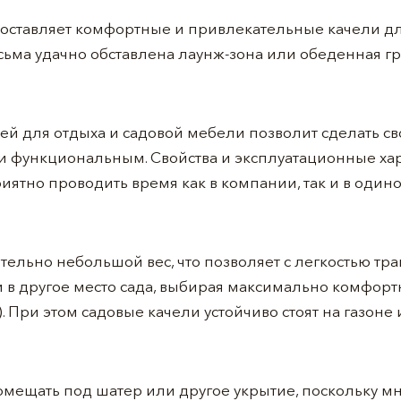
оставляет комфортные и привлекательные качели дл
ьма удачно обставлена лаунж-зона или обеденная гр
ей для отдыха и садовой мебели позволит сделать с
 функциональным. Свойства и эксплуатационные хар
иятно проводить время как в компании, так и в одино
тельно небольшой вес, что позволяет с легкостью тр
 в другое место сада, выбирая максимально комфорт
. При этом садовые качели устойчиво стоят на газоне
омещать под шатер или другое укрытие, поскольку 