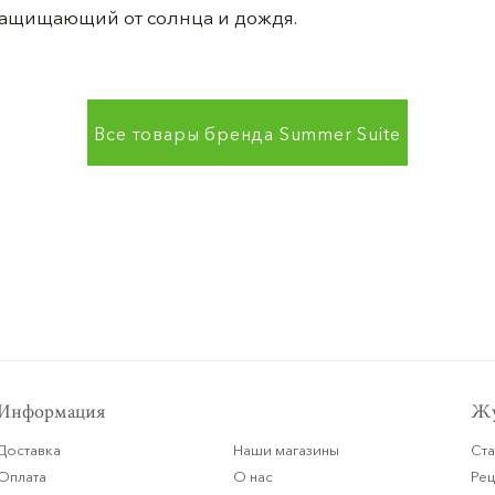
защищающий от солнца и дождя.
Все товары бренда
Summer Suite
Информация
Жу
Доставка
Наши магазины
Ста
Оплата
О нас
Ре