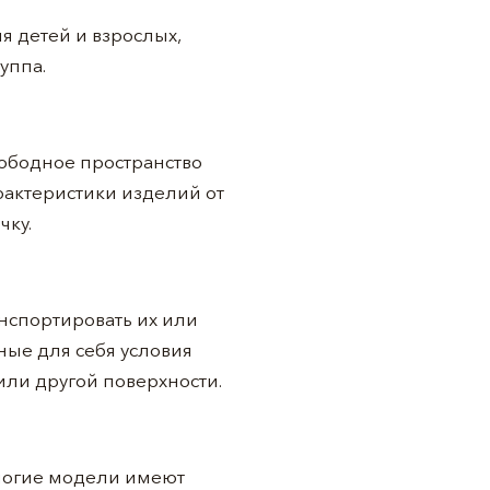
я детей и взрослых,
уппа.
вободное пространство
актеристики изделий от
чку.
анспортировать их или
ные для себя условия
 или другой поверхности.
многие модели имеют