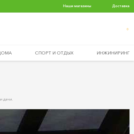
Наши магазины
Доставка
0
ДОМА
СПОРТ И ОТДЫХ
ИНЖИНИРИНГ
и дачи.