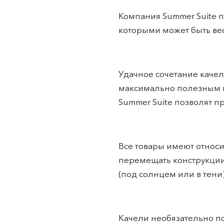
Компания Summer Suite п
которыми может быть вес
Удачное сочетание качел
максимально полезным и
Summer Suite позволят пр
Все товары имеют относи
перемещать конструкции
(под солнцем или в тени)
Качели необязательно п