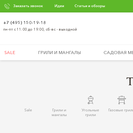
Заказать звонок
Идеи
Статьи и обзоры
+7 (495) 150-19-18
пн-пт с 11:00 до 19:00, сб-вс - выходной
SALE
ГРИЛИ И МАНГАЛЫ
САДОВАЯ М
Sale
Грили и
Угольные
Газовые грил
мангалы
грили