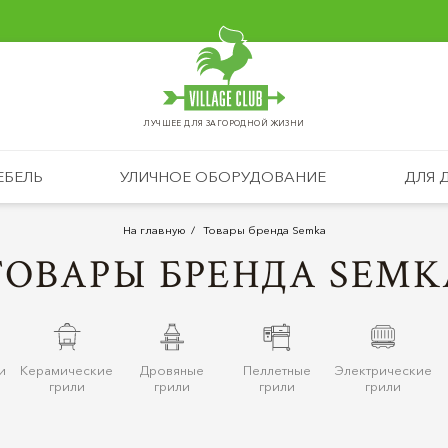
ЛУЧШЕЕ ДЛЯ ЗАГОРОДНОЙ ЖИЗНИ
ЕБЕЛЬ
УЛИЧНОЕ ОБОРУДОВАНИЕ
ДЛЯ 
На главную
Товары бренда Semka
ТОВАРЫ БРЕНДА SEMK
и
Керамические
Дровяные
Пеллетные
Электрические
грили
грили
грили
грили