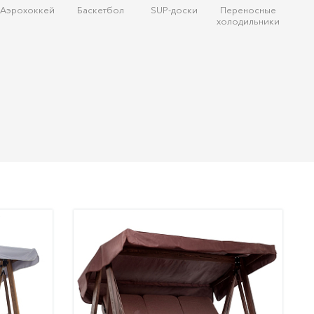
Аэрохоккей
Баскетбол
SUP-доски
Переносные
холодильники