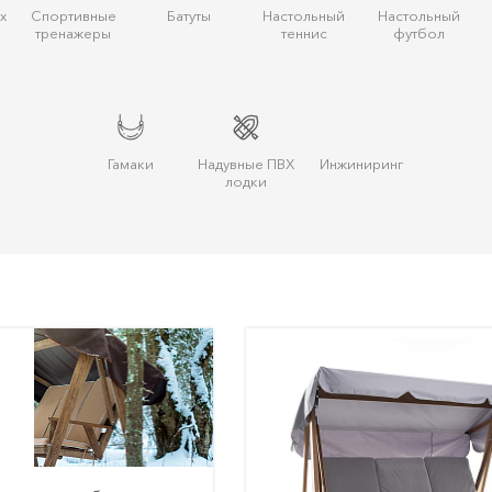
х
Спортивные
Батуты
Настольный
Настольный
тренажеры
теннис
футбол
Гамаки
Надувные ПВХ
Инжиниринг
лодки