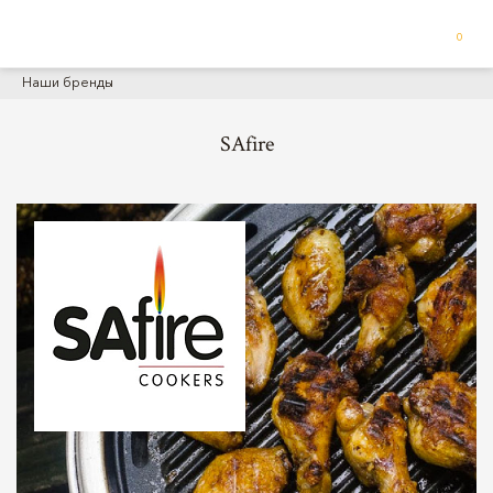
0
Наши бренды
SAfire