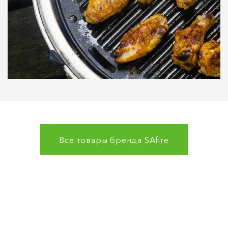
Все товары бренда
SAfire