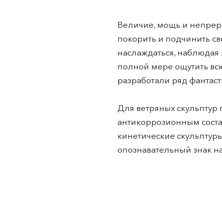
Величие, мощь и непрер
покорить и подчинить св
наслаждаться, наблюдая
полной мере ощутить вс
разработали ряд фантас
Для ветряных скульптур
антикоррозионным соста
кинетические скульптуры
опознавательный знак на 