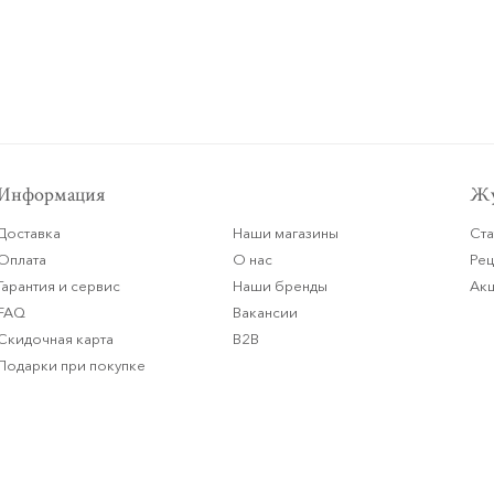
Информация
Жу
Доставка
Наши магазины
Ста
Оплата
О нас
Ре
Гарантия и сервис
Наши бренды
Ак
FAQ
Вакансии
Скидочная карта
B2B
Подарки при покупке