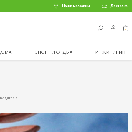
Наши магазины
Доставка
0
ДОМА
СПОРТ И ОТДЫХ
ИНЖИНИРИНГ
водятся в