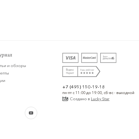
рнал
тьи и обзоры
цепты
ции
+7 (495) 150-19-18
пн-пт с 11:00 до 19:00, сб-вс - выходной
Создано в
Lucky Star