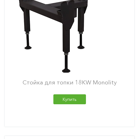
Стойка для топки 18KW Monolity
Купить