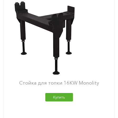
Стойка для топки 16KW Monolity
Купить