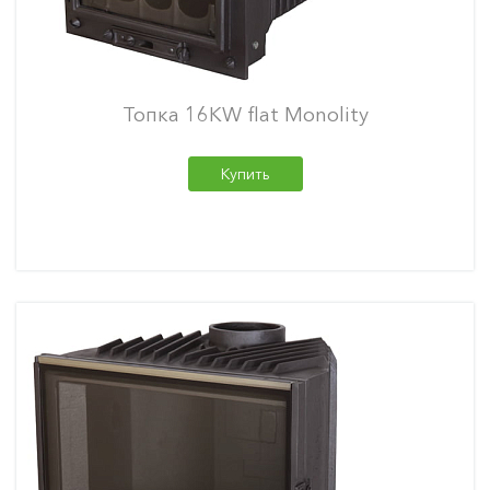
Топка 16KW flat Monolity
Купить