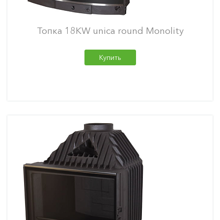
Топка 18KW unica round Monolity
Купить