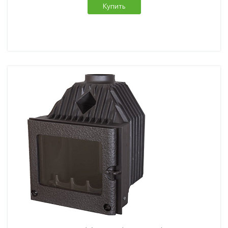
Купить