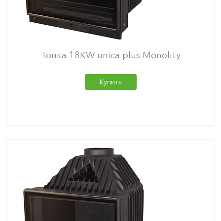
Топка 18KW unica plus Monolity
Купить