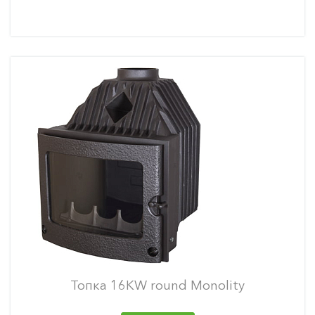
Топка 16KW round Monolity