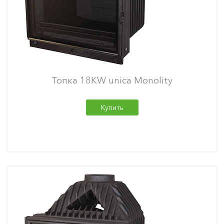
Топка 18KW unica Monolity
Купить