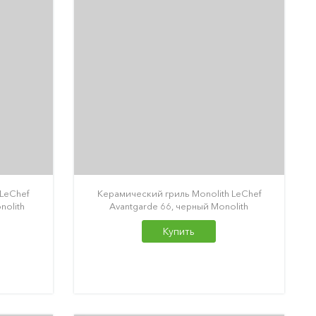
 LeChef
Керамический гриль Monolith LeChef
nolith
Avantgarde 66, черный Monolith
Купить