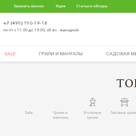
Заказать звонок
Идеи
Статьи и обзоры
+7 (495) 150-19-18
пн-пт с 11:00 до 19:00, сб-вс - выходной
SALE
ГРИЛИ И МАНГАЛЫ
САДОВАЯ М
ТО
Sale
Грили и
Угольные
Газовые грил
мангалы
грили