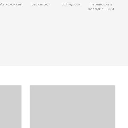
Аэрохоккей
Баскетбол
SUP-доски
Переносные
холодильники