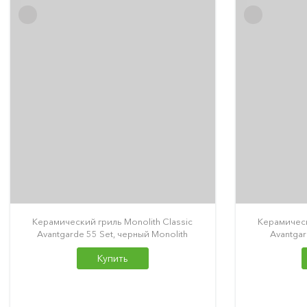
Керамический гриль Monolith Classic
Керамическ
Avantgarde 55 Set, черный Monolith
Avantgar
Купить