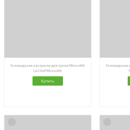
Голландская кастрюля для гриля Monolith
Голландская 
LeChef Monolith
Купить