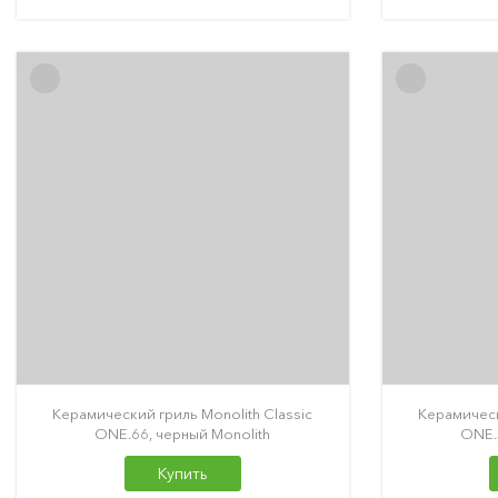
Керамический гриль Monolith Classic
Керамическ
ONE.66, черный Monolith
ONE.
Купить