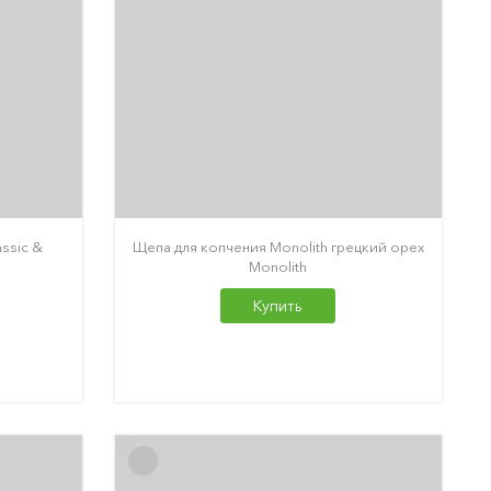
ssic &
Щепа для копчения Monolith грецкий орех
Monolith
Купить