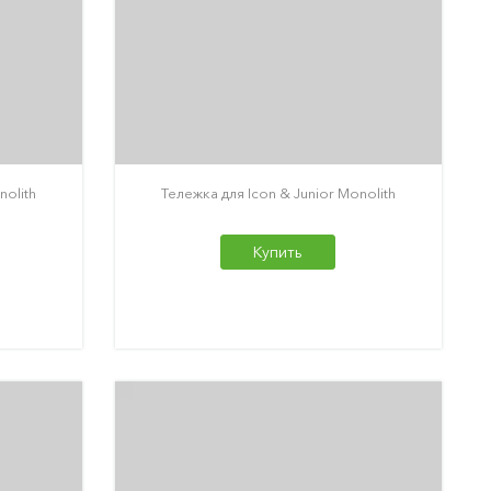
nolith
Тележка для Icon & Junior Monolith
Купить