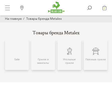
0
На главную
Товары бренда Metalex
Товары бренда Metalex
Sale
Грили и
Угольные
Газовые грили
мангалы
грили