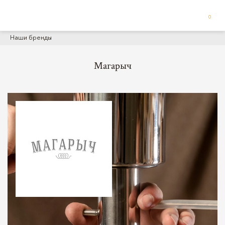
0
Наши бренды
Магарыч