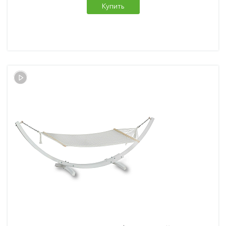
Купить