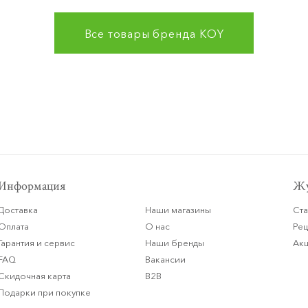
Все товары бренда
KOY
Информация
Жу
Доставка
Наши магазины
Ста
Оплата
О нас
Ре
Гарантия и сервис
Наши бренды
Ак
FAQ
Вакансии
Скидочная карта
B2B
Подарки при покупке