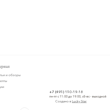
рнал
тьи и обзоры
цепты
ции
+7 (495) 150-19-18
пн-пт с 11:00 до 19:00, сб-вс - выходной
Создано в
Lucky Star