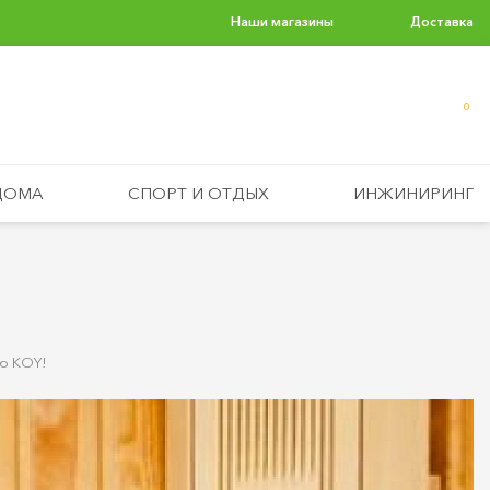
Наши магазины
Доставка
0
ДОМА
СПОРТ И ОТДЫХ
ИНЖИНИРИНГ
ию KOY!