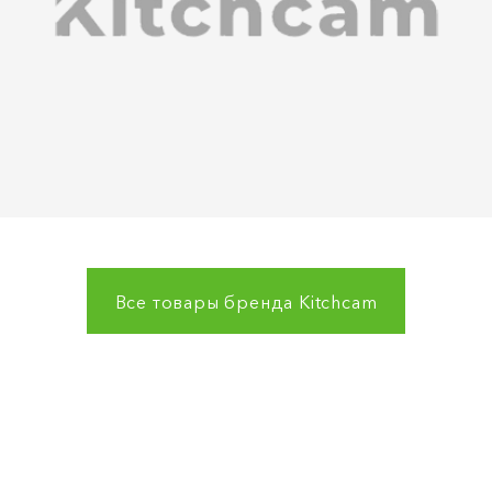
Все товары бренда
Kitchcam