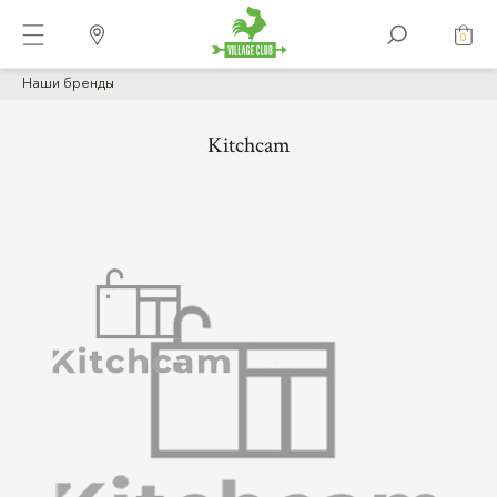
0
Наши бренды
Kitchcam