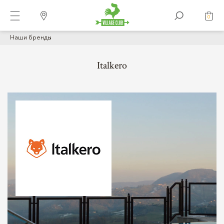
0
Наши бренды
Italkero