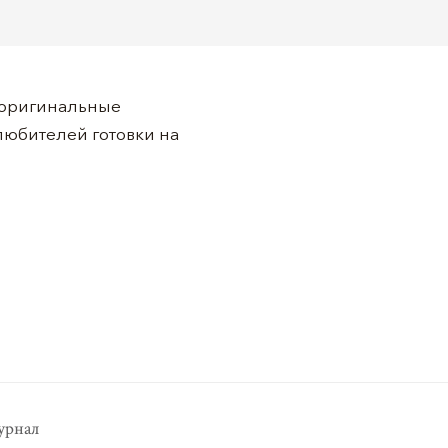
 оригинальные
любителей готовки на
рнал