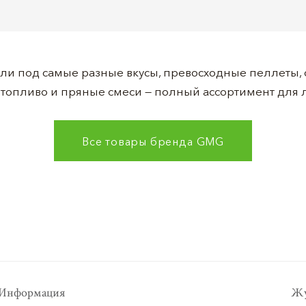
ли под самые разные вкусы, превоcходные пеллеты,
 топливо и пряные смеси — полный ассортимент для 
Все товары бренда
GMG
Информация
Жу