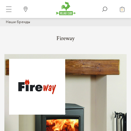
0
Наши бренды
Fireway