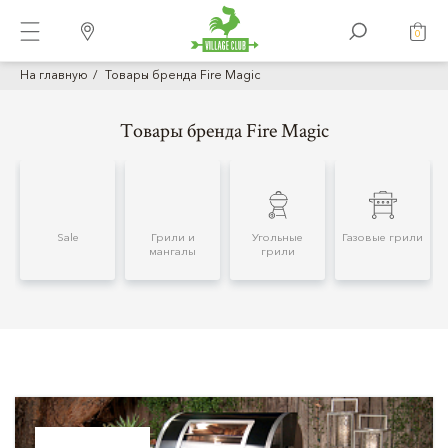
0
На главную
Товары бренда Fire Magic
Товары бренда Fire Magic
Sale
Грили и
Угольные
Газовые грили
мангалы
грили