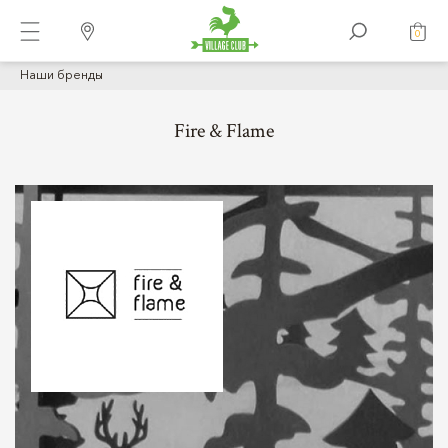
0
Наши бренды
Fire & Flame