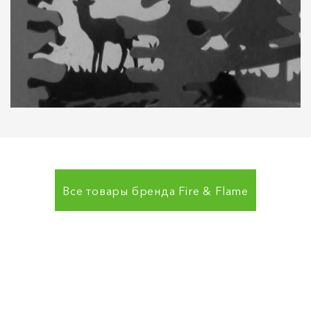
Все товары бренда
Fire & Flame