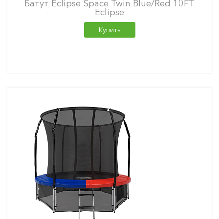
Батут Eclipse Space Twin Blue/Red 10FT
Eclipse
Купить