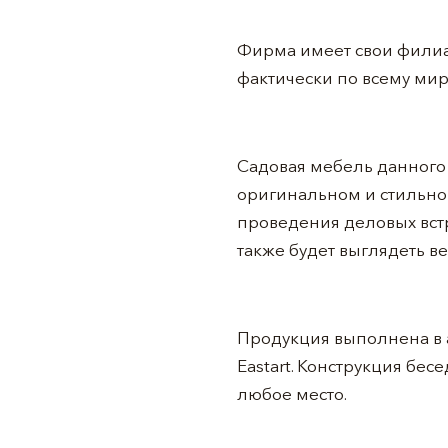
Фирма имеет свои филиал
фактически по всему мир
Садовая мебель данног
оригинальном и стильном
проведения деловых вст
также будет выглядеть в
Продукция выполнена в 
Eastart. Конструкция бес
любое место.