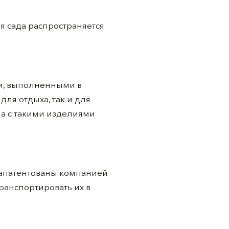
я сада распространяется
и, выполненными в
для отдыха, так и для
на с такими изделиями
запатентованы компанией
транспортировать их в