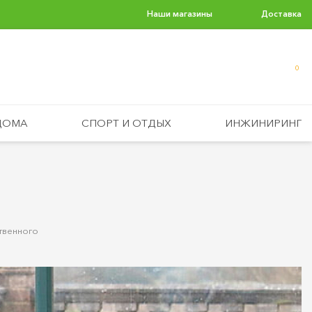
Наши магазины
Доставка
0
ДОМА
СПОРТ И ОТДЫХ
ИНЖИНИРИНГ
твенного