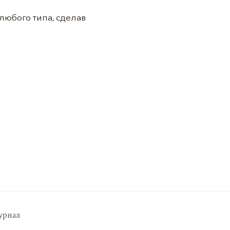
юбого типа, сделав
рнал