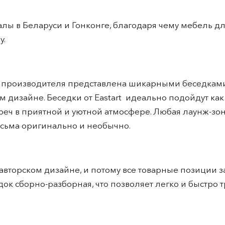
ы в Беларуси и Гонконге, благодаря чему мебель дл
у.
о производителя представлена шикарными беседкам
 дизайне. Беседки от Eastart идеально подойдут как 
реч в приятной и уютной атмосфере. Любая лаунж-зо
есьма оригинально и необычно.
авторском дизайне, и потому все товарные позиции 
едок сборно-разборная, что позволяет легко и быстро 