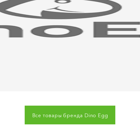
Все товары бренда
Dino Egg