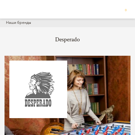
0
Наши бренды
Desperado