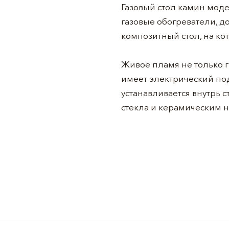
Газовый стол камин моде
газовые обогреватели, д
композитный стол, на ко
Живое пламя не только г
имеет электрический по
устанавливается внутрь 
стекла и керамическим 