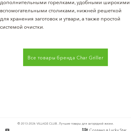
дополнительными горелками, удобными широкими
вспомогательными столиками, нижней решеткой
для хранения заготовок и утвари, а также простой
системой очистки.
Все товары бренда
Char Griller
© 2013-2026 VILLAGE CLUB.
Лучшие товары для загородной жизни.
Создано в
Lucky Star