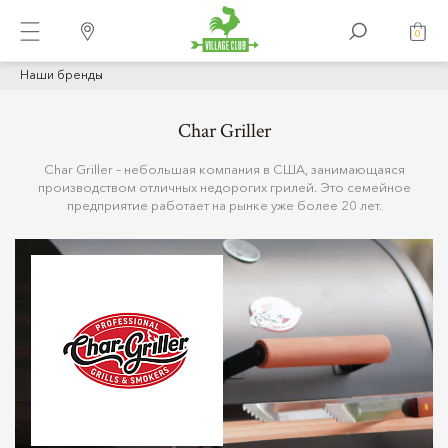
0
Наши бренды
Char Griller
Char Griller – небольшая компания в США, занимающаяся
производством отличных недорогих грилей. Это семейное
предприятие работает на рынке уже более 20 лет.